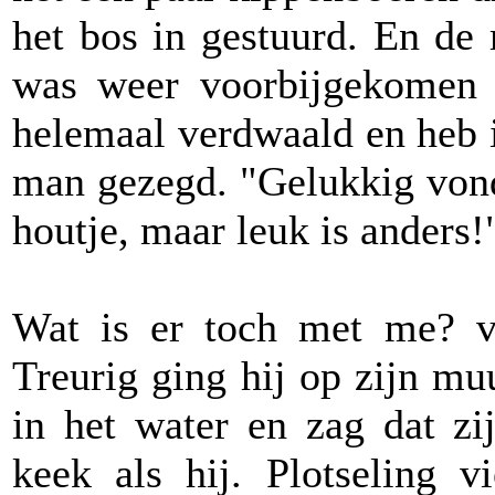
het bos in gestuurd. En 
was weer voorbijgekomen 
helemaal verdwaald en heb 
man gezegd. "Gelukkig vond
houtje, maar leuk is anders!
Wat is er toch met me? v
Treurig ging hij op zijn muu
in het water en zag dat zi
keek als hij. Plotseling 