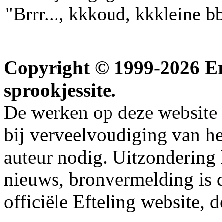
"Brrr..., kkkoud, kkkleine b
Copyright © 1999-2026 Erw
sprookjessite.
De werken op deze website z
bij verveelvoudiging van h
auteur nodig. Uitzondering
nieuws, bronvermelding is da
officiële Efteling website, 