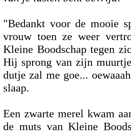
"Bedankt voor de mooie sp
vrouw toen ze weer vertro
Kleine Boodschap tegen zic
Hij sprong van zijn muurtje
dutje zal me goe... oewaaah.
slaap.
Een zwarte merel kwam aan
de muts van Kleine Boodsc