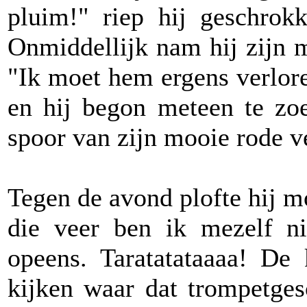
pluim!" riep hij geschrok
Onmiddellijk nam hij zijn 
"Ik moet hem ergens verlor
en hij begon meteen te zo
spoor van zijn mooie rode v
Tegen de avond plofte hij m
die veer ben ik mezelf ni
opeens. Taratatataaaa! De
kijken waar dat trompetge