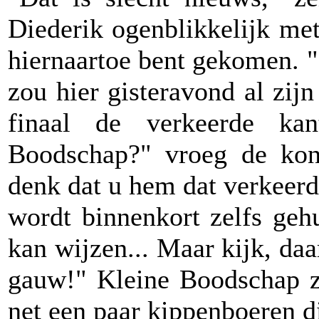
Diederik ogenblikkelijk me
hiernaartoe bent gekomen. " 
zou hier gisteravond al zij
finaal de verkeerde ka
Boodschap?" vroeg de kon
denk dat u hem dat verkeer
wordt binnenkort zelfs geh
kan wijzen... Maar kijk, daa
gauw!" Kleine Boodschap za
net een paar kippenboeren d