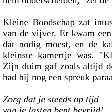
hem onderscheiden," zei de
Kleine Boodschap zat intus
van de vijver. Er kwam een
dat nodig moest, en de ka
kleinste kamertje was. "Kl
Zijn duim gaf zoals altijd d
had hij nog een spreuk paraa
Zorg dat je steeds op tijd
van je lasten bent bevrijd!