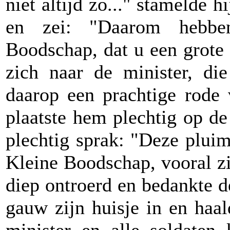
niet altijd zo..." stamelde
en zei: "Daarom hebben
Boodschap, dat u een grote 
zich naar de minister, di
daarop een prachtige rode
plaatste hem plechtig op de
plechtig sprak: "Deze plui
Kleine Boodschap, vooral z
diep ontroerd en bedankte de
gauw zijn huisje in en haa