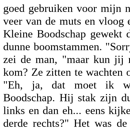
goed gebruiken voor mijn ne
veer van de muts en vloog 
Kleine Boodschap gewekt 
dunne boomstammen. "Sorry,
zei de man, "maar kun jij 
kom? Ze zitten te wachten 
"Eh, ja, dat moet ik w
Boodschap. Hij stak zijn d
links en dan eh... eens kij
derde rechts?" Het was de 