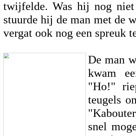
twijfelde. Was hij nog nie
stuurde hij de man met de w
vergat ook nog een spreuk t
De man wa
kwam een
"Ho!" rie
teugels om
"Kabouter,
snel moge