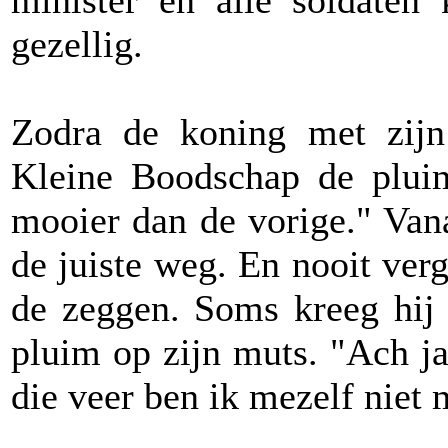
minister en alle soldaten
gezellig.
Zodra de koning met zij
Kleine Boodschap de pluim
mooier dan de vorige." Van
de juiste weg. En nooit ver
de zeggen. Soms kreeg hij 
pluim op zijn muts. "Ach j
die veer ben ik mezelf niet 