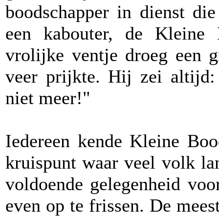
boodschapper in dienst di
een kabouter, de Kleine
vrolijke ventje droeg een 
veer prijkte. Hij zei altij
niet meer!"
Iedereen kende Kleine Bood
kruispunt waar veel volk l
voldoende gelegenheid voor
even op te frissen. De meest