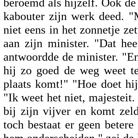
beroemd als hijzelf. Ook d
kabouter zijn werk deed. 
niet eens in het zonnetje z
aan zijn minister. "Dat hee
antwoordde de minister. "E
hij zo goed de weg weet ter
plaats komt!" "Hoe doet hi
"Ik weet het niet, majesteit.
bij zijn vijver en komt zel
toch bestaat er geen betere