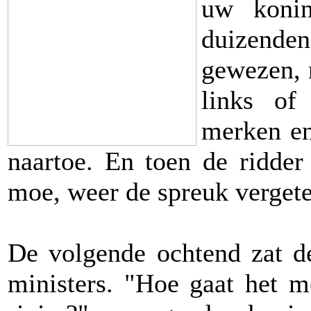
uw konin
duizenden
gewezen, 
links of
merken en
naartoe. En toen de ridder
moe, weer de spreuk verget
De volgende ochtend zat de
ministers. "Hoe gaat het 