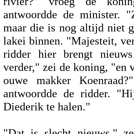
rivier?" vroeg de konin
antwoordde de minister. "
maar die is nog altijd niet
lakei binnen. "Majesteit, ve
ridder hier brengt nieu
verder," zei de koning, "en 
ouwe makker Koenraad?" 
antwoordde de ridder. "Hi
Diederik te halen."
"Dat is slecht nieuws," z