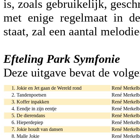
is, zoals gebruikelijk, ges
met enige regelmaat in de
staat, zal een aantal melodi
Efteling Park Symfonie
Deze uitgave bevat de volg
1.
Jokie en Jet gaan de Wereld rond
René Merkelb
2.
Tandenpoetsen
René Merkelb
3.
Koffer inpakken
René Merkelb
4.
Eendje in zijn eentje
René Merkelb
5.
De dierendans
René Merkelb
6.
Hieperdepiep
René Merkelb
7.
Jokie houdt van dansen
René Merkelb
8.
Malle Jokie
René Merkelb