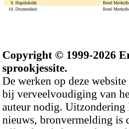
9.
Hapslokslik
René Merkelb
10.
Dromenlied
René Merkelb
Copyright © 1999-2026 Erw
sprookjessite.
De werken op deze website z
bij verveelvoudiging van h
auteur nodig. Uitzondering
nieuws, bronvermelding is da