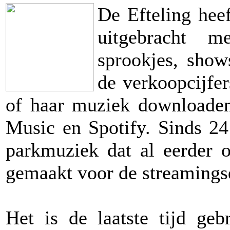
De Efteling heef
uitgebracht m
sprookjes, show
de verkoopcijfer
of haar muziek downloaden 
Music en Spotify. Sinds 24
parkmuziek dat al eerder 
gemaakt voor de streamings
Het is de laatste tijd geb