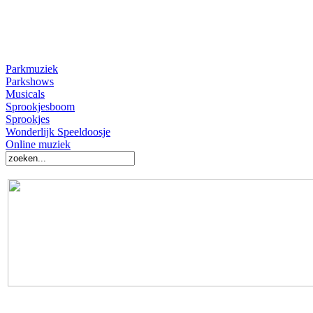
Parkmuziek
Parkshows
Musicals
Sprookjesboom
Sprookjes
Wonderlijk Speeldoosje
Online muziek