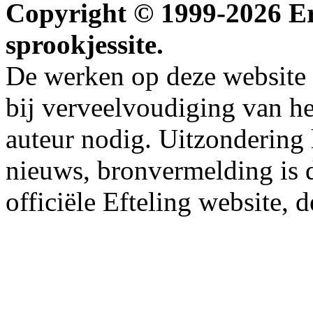
Copyright © 1999-2026 Erw
sprookjessite.
De werken op deze website z
bij verveelvoudiging van h
auteur nodig. Uitzondering
nieuws, bronvermelding is da
officiële Efteling website, 