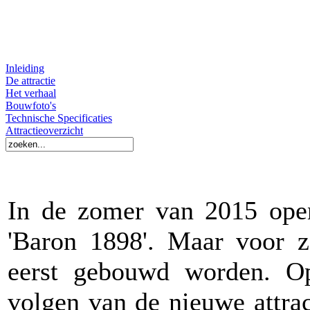
Inleiding
De attractie
Het verhaal
Bouwfoto's
Technische Specificaties
Attractieoverzicht
In de zomer van 2015 open
'Baron 1898'. Maar voor zo
eerst gebouwd worden. O
volgen van de nieuwe attrac