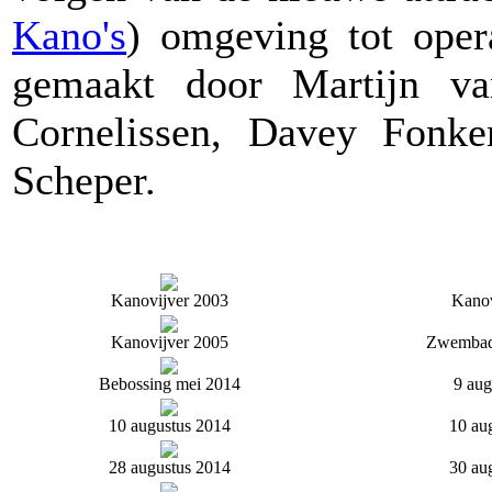
Kano's
) omgeving tot opera
gemaakt door Martijn va
Cornelissen, Davey Fonk
Scheper.
Kanovijver 2003
Kanov
Kanovijver 2005
Zwembad
Bebossing mei 2014
9 aug
10 augustus 2014
10 au
28 augustus 2014
30 au