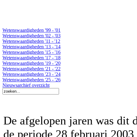
Wetenswaardigheden '99 - '01
Wetenswaardigheden '02 - '03
Wetenswaardigheden '11 - '12
Wetenswaardigheden '13 - '14
Wetenswaardigheden '15 - '16
Wetenswaardigheden '17 - '18
Wetenswaardigheden '19 - '20
Wetenswaardigheden '21 - '22
Wetenswaardigheden '23 - '24
Wetenswaardigheden '25 - '26
Nieuwsarchief overzicht
De afgelopen jaren was dit 
de periode 28 februari 2003